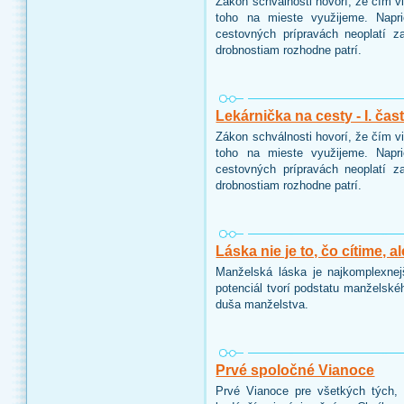
Zákon schválnosti hovorí, že čím v
toho na mieste využijeme. Napri
cestovných prípravách neoplatí 
drobnostiam rozhodne patrí.
Lekárnička na cesty - I. čas
Zákon schválnosti hovorí, že čím v
toho na mieste využijeme. Napri
cestovných prípravách neoplatí 
drobnostiam rozhodne patrí.
Láska nie je to, čo cítime, 
Manželská láska je najkomplexnejši
potenciál tvorí podstatu manželské
duša manželstva.
Prvé spoločné Vianoce
Prvé Vianoce pre všetkých tých, k