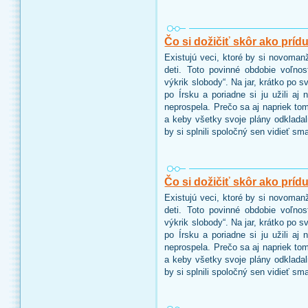
Čo si dožičiť skôr ako prídu 
Existujú veci, ktoré by si novoman
deti. Toto povinné obdobie voľno
výkrik slobody“. Na jar, krátko po 
po Írsku a poriadne si ju užili aj
neprospela. Prečo sa aj napriek tom
a keby všetky svoje plány odkladal
by si splnili spoločný sen vidieť sm
Čo si dožičiť skôr ako prídu 
Existujú veci, ktoré by si novoman
deti. Toto povinné obdobie voľno
výkrik slobody“. Na jar, krátko po 
po Írsku a poriadne si ju užili aj
neprospela. Prečo sa aj napriek tom
a keby všetky svoje plány odkladal
by si splnili spoločný sen vidieť sm