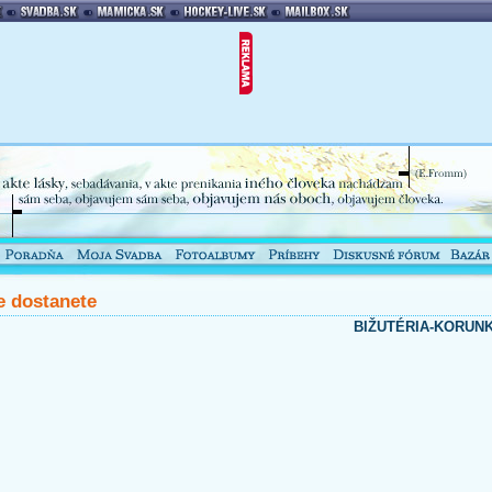
 dostanete
BIŽUTÉRIA-KORUN