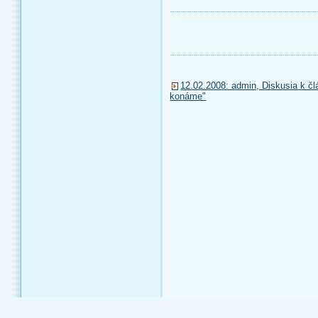
12.02.2008: admin, Diskusia k člá
konáme"