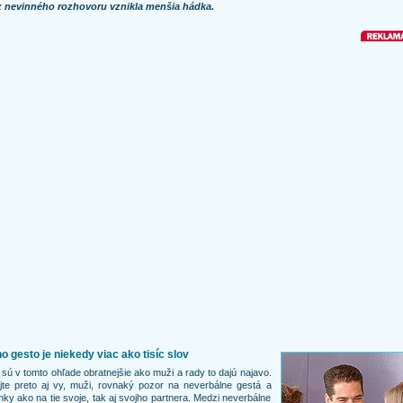
z nevinného rozhovoru vznikla menšia hádka.
o gesto je niekedy viac ako tisíc slov
sú v tomto ohľade obratnejšie ako muži a rady to dajú najavo.
te preto aj vy, muži, rovnaký pozor na neverbálne gestá a
ky ako na tie svoje, tak aj svojho partnera. Medzi neverbálne