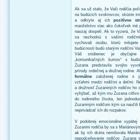
Ak sa už stalo, že Vaši rodičia po
na budúcich svokrovcov, skúste im 
a odkryte aj ich
pozitívne st
manželstvo viac ako čokoľvek iné 
naozaj dospelí. Ak to vyzerá, že V
sa nezhodnú s vašimi rodičmi
vychovali osobu, ktorú miluje
budúcnosti budú starými rodičmi Vaš
Váš snúbenec je obyčajne
„komunikačných šumov“ s bu
Zuzana predstavila svojho vyv
prírody srdečnej a družnej rodine. A
formálne
založenej rodine s j
vzťahmi medzi rodičmi a deťmi. 
a družnosť Zuzaniných rodičov ho o
vyhýbať, až kým mu Zuzana citlivo 
do rodinného života, len jednodu
Zuzaniným rodičom kým sa naučili k
neprivádzať ich do rozpakov.
V podobnej emocionálne vypätej s
Zuzanini rodičia by sa s Mariánový
ak by ich dcéra nemilovala Marián
nepodceňovanie rodičov. Zuzana s