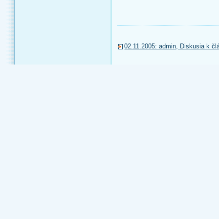
02.11.2005: admin, Diskusia k člá