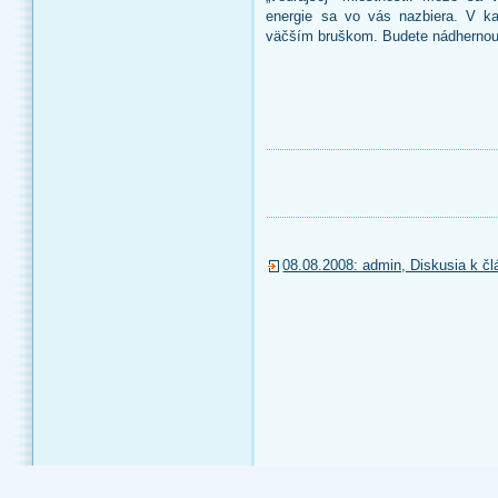
energie sa vo vás nazbiera. V k
väčším bruškom. Budete nádhernou 
08.08.2008: admin, Diskusia k čl