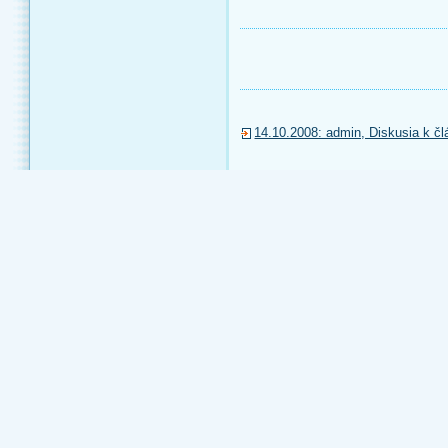
14.10.2008: admin, Diskusia k č