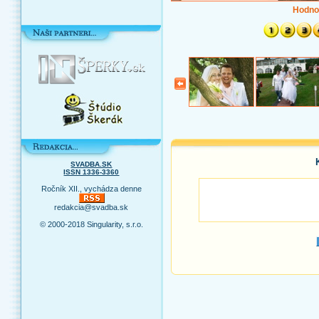
Hodno
SVADBA.SK
ISSN 1336-3360
Ročník XII., vychádza denne
redakcia@svadba.sk
© 2000-2018 Singularity, s.r.o.