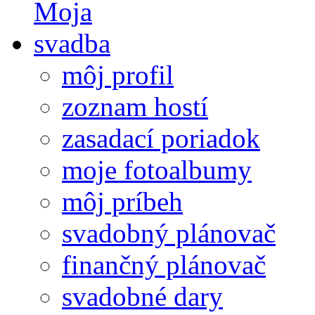
môj profil
zoznam hostí
zasadací poriadok
moje fotoalbumy
môj príbeh
svadobný plánovač
finančný plánovač
svadobné dary