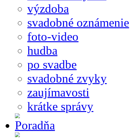
výzdoba
svadobné oznámenie
foto-video
hudba
po svadbe
svadobné zvyky
zaujímavosti
krátke správy