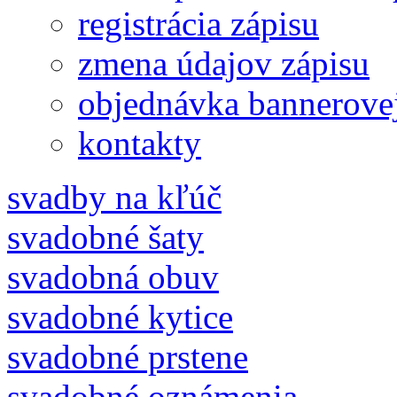
registrácia zápisu
zmena údajov zápisu
objednávka bannerove
kontakty
svadby na kľúč
svadobné šaty
svadobná obuv
svadobné kytice
svadobné prstene
svadobné oznámenia