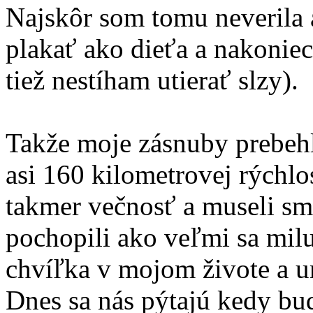
Najskôr som tomu neverila 
plakať ako dieťa a nakonie
tiež nestíham utierať slzy).
Takže moje zásnuby prebehl
asi 160 kilometrovej rýchlos
takmer večnosť a museli sm
pochopili ako veľmi sa milu
chvíľka v mojom živote a u
Dnes sa nás pýtajú kedy bu