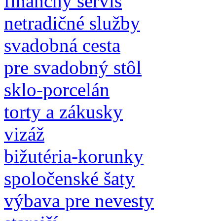
finančný servis
netradičné služby
svadobná cesta
pre svadobný stôl
sklo-porcelán
torty a zákusky
vizáž
bižutéria-korunky
spoločenské šaty
výbava pre nevesty