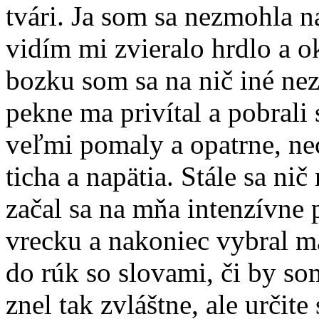
tvári. Ja som sa nezmohla na
vidím mi zvieralo hrdlo a 
bozku som sa na nič iné nez
pekne ma privítal a pobrali
veľmi pomaly a opatrne, ne
ticha a napätia. Stále sa nič
začal sa na mňa intenzívne
vrecku a nakoniec vybral m
do rúk so slovami, či by so
znel tak zvláštne, ale určite