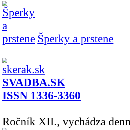
Šperky a prstene
SVADBA.SK
ISSN 1336-3360
Ročník XII., vychádza den