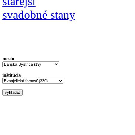
starejší
svadobné stany
mesto
inštitúcia