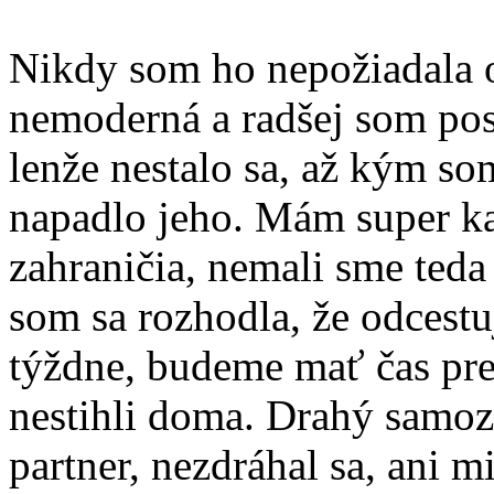
Nikdy som ho nepožiadala o 
nemoderná a radšej som posl
lenže nestalo sa, až kým so
napadlo jeho. Mám super ka
zahraničia, nemali sme teda 
som sa rozhodla, že odcestu
týždne, budeme mať čas pre
nestihli doma. Drahý samoz
partner, nezdráhal sa, ani m