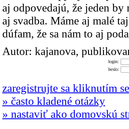
aj odpovedajú, že jeden by 
aj svadba. Máme aj malé ta
dúfam, že sa nám to aj podar
Autor: kajanova, publikov
login:
heslo:
zaregistrujte sa kliknutím s
» často kladené otázky
» nastaviť ako domovskú s