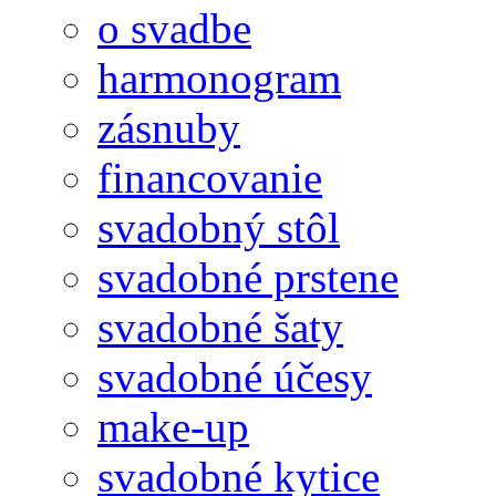
o svadbe
harmonogram
zásnuby
financovanie
svadobný stôl
svadobné prstene
svadobné šaty
svadobné účesy
make-up
svadobné kytice