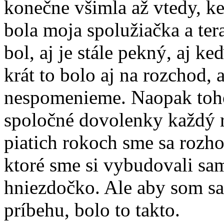
konečne všimla až vtedy, k
bola moja spolužiačka a ter
bol, aj je stále pekný, aj k
krát to bolo aj na rozchod, a
nespomenieme. Naopak toho
spoločné dovolenky každý ro
piatich rokoch sme sa rozho
ktoré sme si vybudovali sami
hniezdočko. Ale aby som sa
príbehu, bolo to takto.