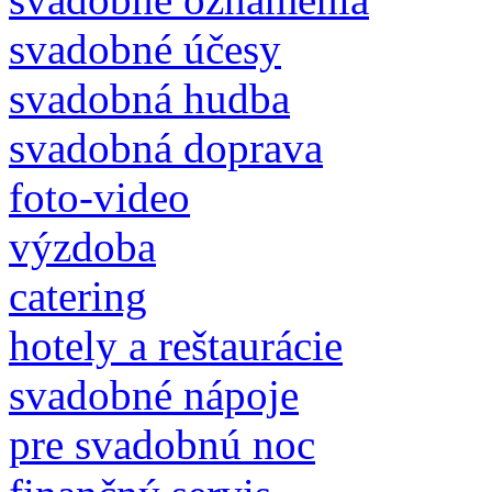
svadobné účesy
svadobná hudba
svadobná doprava
foto-video
výzdoba
catering
hotely a reštaurácie
svadobné nápoje
pre svadobnú noc