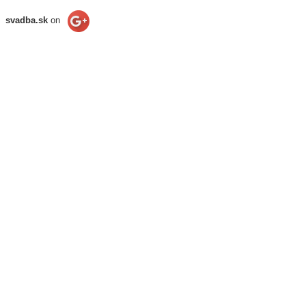
svadba.sk
on