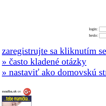
login:
heslo:
zaregistrujte sa kliknutím s
» často kladené otázky
» nastaviť ako domovskú s
svadba.sk
on