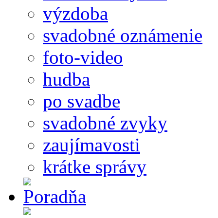
výzdoba
svadobné oznámenie
foto-video
hudba
po svadbe
svadobné zvyky
zaujímavosti
krátke správy