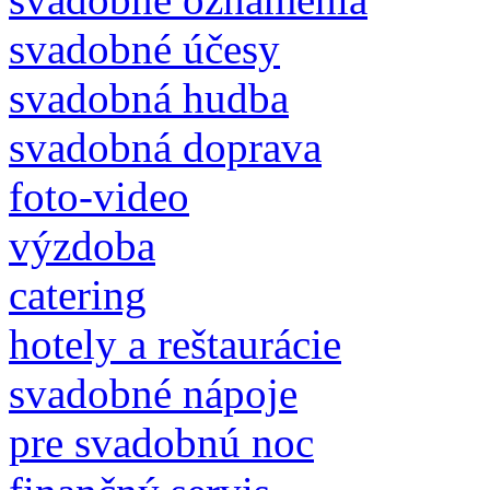
svadobné účesy
svadobná hudba
svadobná doprava
foto-video
výzdoba
catering
hotely a reštaurácie
svadobné nápoje
pre svadobnú noc