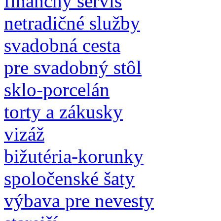
finančný servis
netradičné služby
svadobná cesta
pre svadobný stôl
sklo-porcelán
torty a zákusky
vizáž
bižutéria-korunky
spoločenské šaty
výbava pre nevesty