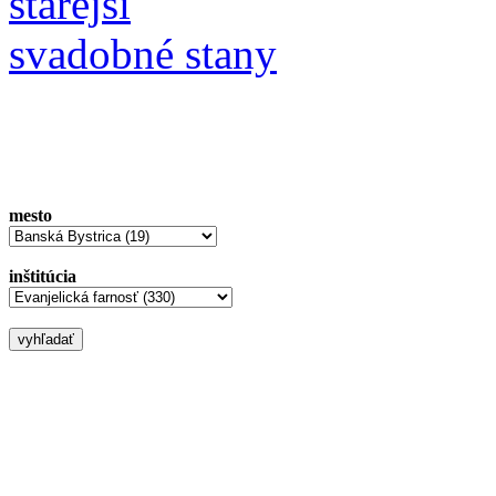
starejší
svadobné stany
mesto
inštitúcia