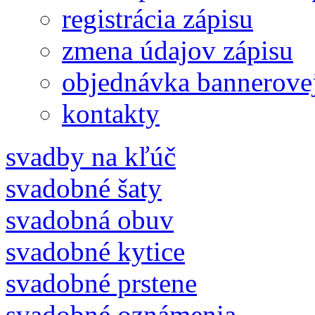
registrácia zápisu
zmena údajov zápisu
objednávka bannerove
kontakty
svadby na kľúč
svadobné šaty
svadobná obuv
svadobné kytice
svadobné prstene
svadobné oznámenia