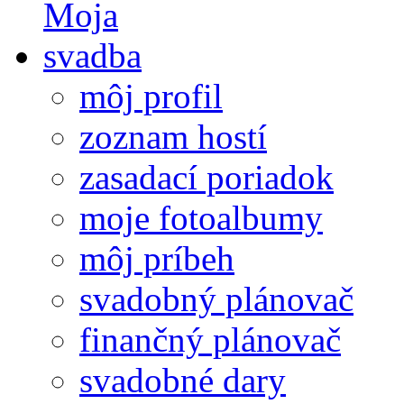
môj profil
zoznam hostí
zasadací poriadok
moje fotoalbumy
môj príbeh
svadobný plánovač
finančný plánovač
svadobné dary