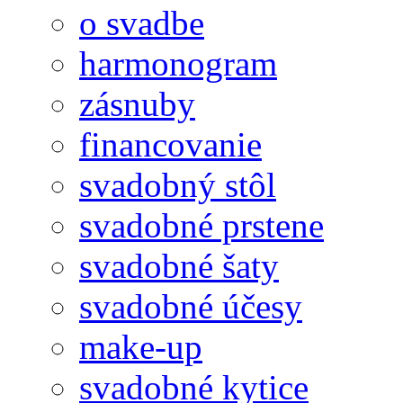
o svadbe
harmonogram
zásnuby
financovanie
svadobný stôl
svadobné prstene
svadobné šaty
svadobné účesy
make-up
svadobné kytice