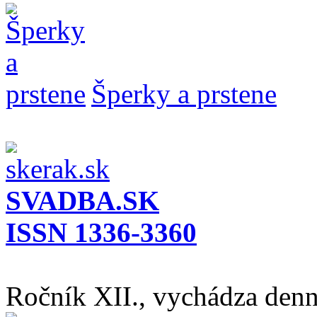
Šperky a prstene
SVADBA.SK
ISSN 1336-3360
Ročník XII., vychádza den