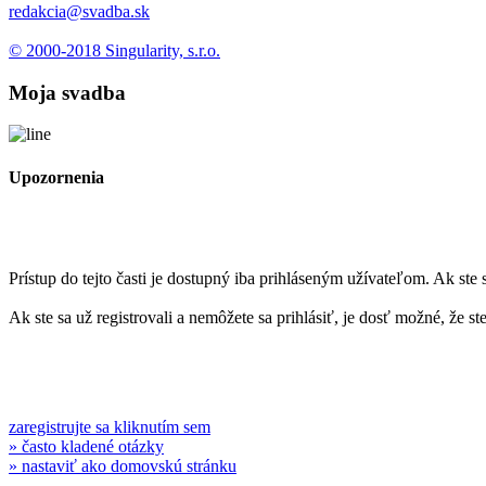
redakcia@svadba.sk
© 2000-2018 Singularity, s.r.o.
Moja svadba
Upozornenia
Prístup do tejto časti je dostupný iba prihláseným užívateľom. Ak ste s
Ak ste sa už registrovali a nemôžete sa prihlásiť, je dosť možné, že s
zaregistrujte sa kliknutím sem
» často kladené otázky
» nastaviť ako domovskú stránku