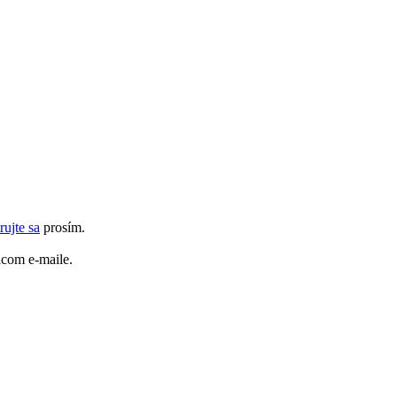
rujte sa
prosím.
tacom e-maile.