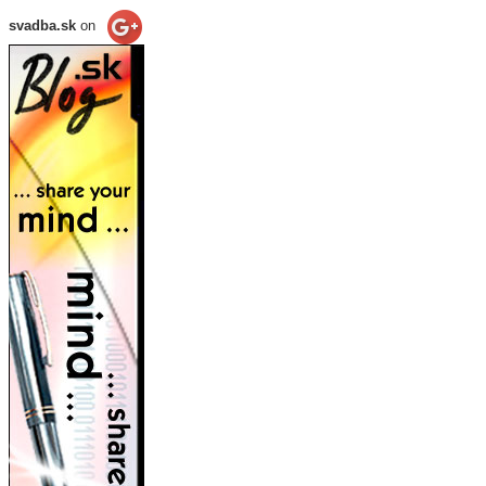
svadba.sk
on