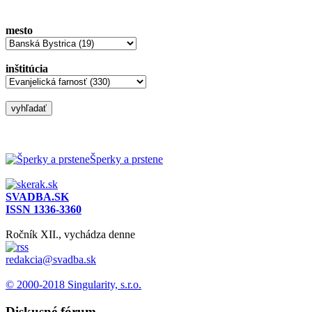
mesto
inštitúcia
Šperky a prstene
SVADBA.SK
ISSN 1336-3360
Ročník XII., vychádza denne
redakcia@svadba.sk
© 2000-2018 Singularity, s.r.o.
Diskusné fórum