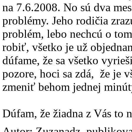
na 7.6.2008. No sú dva mesi
problémy. Jeho rodičia zraz
problém, lebo nechcú o to
robiť, všetko je už objedna
dúfame, že sa všetko vyrieš
pozore, hoci sa zdá, že je 
zmeniť behom jednej minút
Dúfam, že žiadna z Vás to n
Autor: Zuzanadz, publikov