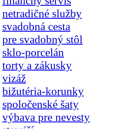
finančný servis
netradičné služby
svadobná cesta
pre svadobný stôl
sklo-porcelán
torty a zákusky
vizáž
bižutéria-korunky
spoločenské šaty
výbava pre nevesty