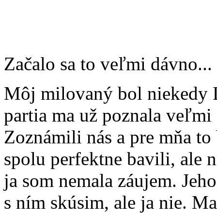
Začalo sa to veľmi dávno...
Môj milovaný bol niekedy D
partia ma už poznala veľmi
Zoznámili nás a pre mňa to
spolu perfektne bavili, ale 
ja som nemala záujem. Jeho
s ním skúsim, ale ja nie. M