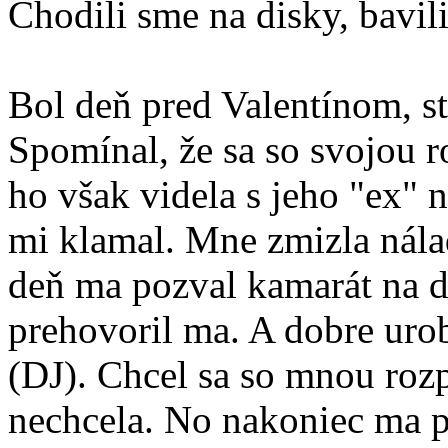
Chodili sme na disky, bavili 
Bol deň pred Valentínom, str
Spomínal, že sa so svojou r
ho však videla s jeho "ex" 
mi klamal. Mne zmizla nála
deň ma pozval kamarát na d
prehovoril ma. A dobre uro
(DJ). Chcel sa so mnou rozp
nechcela. No nakoniec ma pr