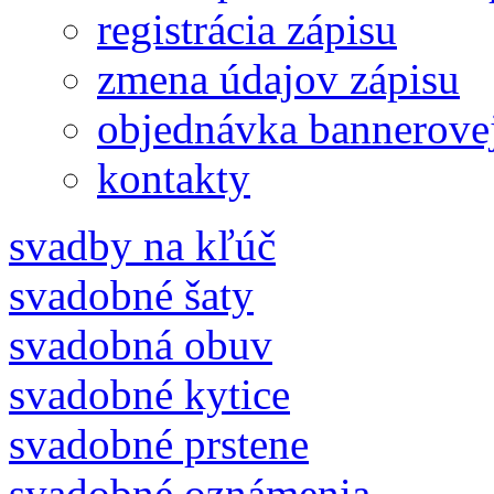
registrácia zápisu
zmena údajov zápisu
objednávka bannerove
kontakty
svadby na kľúč
svadobné šaty
svadobná obuv
svadobné kytice
svadobné prstene
svadobné oznámenia