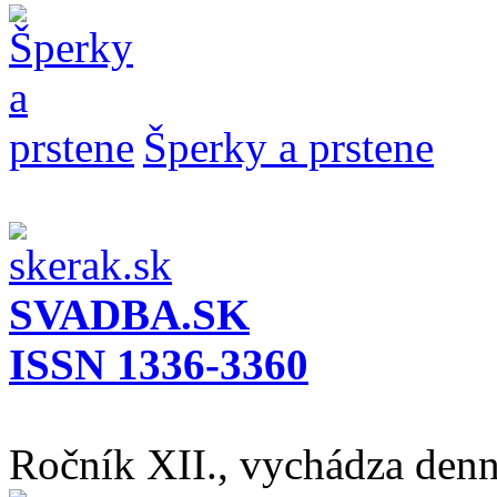
Šperky a prstene
SVADBA.SK
ISSN 1336-3360
Ročník XII., vychádza den