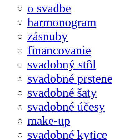
o svadbe
harmonogram
zásnuby
financovanie
svadobný stôl
svadobné prstene
svadobné šaty
svadobné účesy
make-up
svadobné kytice