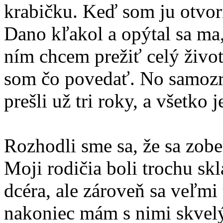
krabičku. Keď som ju otvori
Dano kľakol a opýtal sa ma,
ním chcem prežiť celý život
som čo povedať. No samozr
prešli už tri roky, a všetko 
Rozhodli sme sa, že sa zob
Moji rodičia boli trochu sk
dcéra, ale zároveň sa veľmi t
nakoniec mám s nimi skvelý