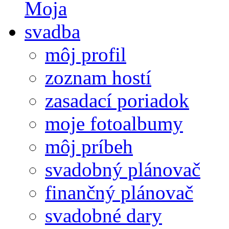
môj profil
zoznam hostí
zasadací poriadok
moje fotoalbumy
môj príbeh
svadobný plánovač
finančný plánovač
svadobné dary