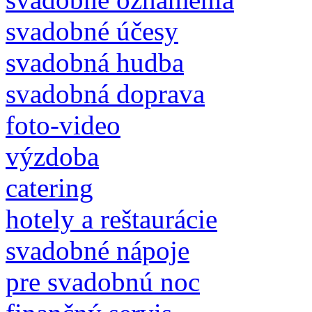
svadobné účesy
svadobná hudba
svadobná doprava
foto-video
výzdoba
catering
hotely a reštaurácie
svadobné nápoje
pre svadobnú noc