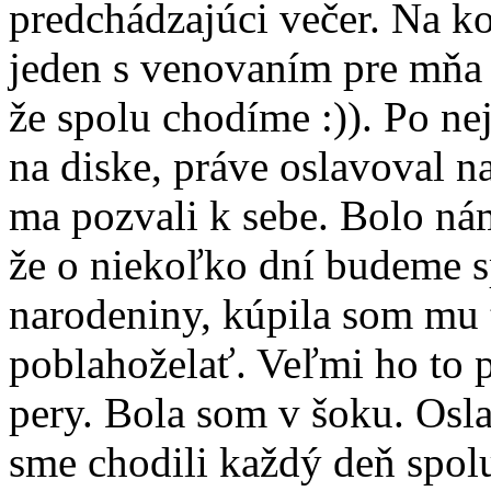
predchádzajúci večer. Na ko
jeden s venovaním pre mňa 
že spolu chodíme :)). Po n
na diske, práve oslavoval n
ma pozvali k sebe. Bolo nám
že o niekoľko dní budeme 
narodeniny, kúpila som mu 
poblahoželať. Veľmi ho to p
pery. Bola som v šoku. Osl
sme chodili každý deň spolu