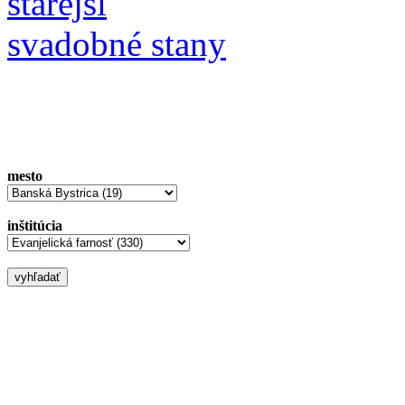
starejší
svadobné stany
mesto
inštitúcia