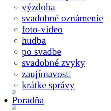
výzdoba
svadobné oznámenie
foto-video
hudba
po svadbe
svadobné zvyky
zaujímavosti
krátke správy