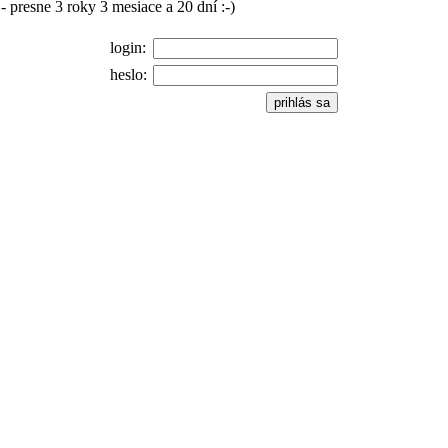
 presne 3 roky 3 mesiace a 20 dní :-)
login:
heslo: