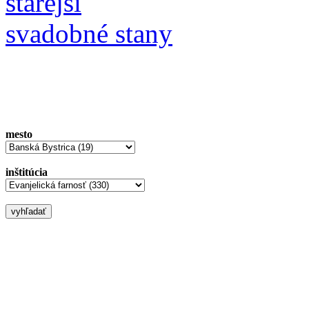
starejší
svadobné stany
mesto
inštitúcia