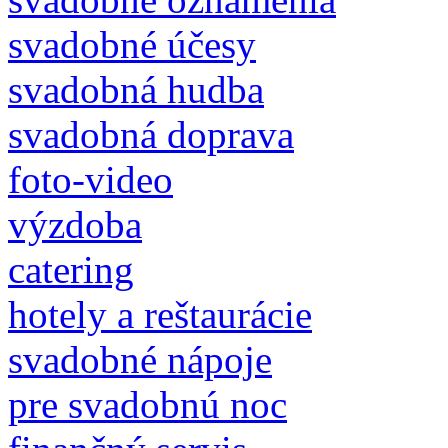
svadobné účesy
svadobná hudba
svadobná doprava
foto-video
výzdoba
catering
hotely a reštaurácie
svadobné nápoje
pre svadobnú noc