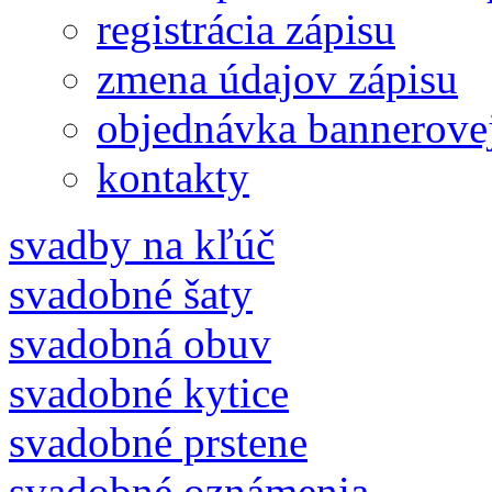
registrácia zápisu
zmena údajov zápisu
objednávka bannerove
kontakty
svadby na kľúč
svadobné šaty
svadobná obuv
svadobné kytice
svadobné prstene
svadobné oznámenia