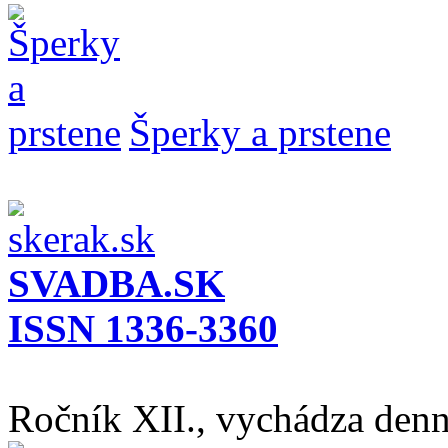
Šperky a prstene
SVADBA.SK
ISSN 1336-3360
Ročník XII., vychádza den