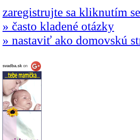
zaregistrujte sa kliknutím s
» často kladené otázky
» nastaviť ako domovskú s
svadba.sk
on