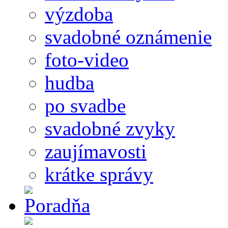
výzdoba
svadobné oznámenie
foto-video
hudba
po svadbe
svadobné zvyky
zaujímavosti
krátke správy