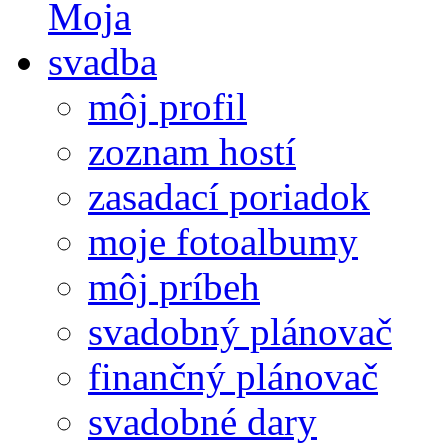
môj profil
zoznam hostí
zasadací poriadok
moje fotoalbumy
môj príbeh
svadobný plánovač
finančný plánovač
svadobné dary