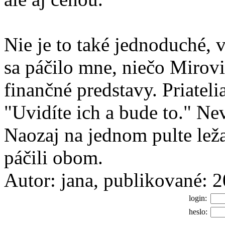
Nie je to také jednoduché, 
sa páčilo mne, niečo Mirovi
finančné predstavy. Priatel
"Uvidíte ich a bude to." Ne
Naozaj na jednom pulte leža
páčili obom.
Autor: jana, publikované: 
login:
heslo: