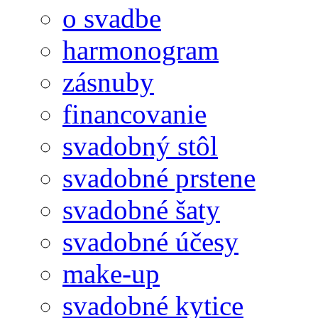
o svadbe
harmonogram
zásnuby
financovanie
svadobný stôl
svadobné prstene
svadobné šaty
svadobné účesy
make-up
svadobné kytice