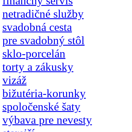
finančný servis
netradičné služby
svadobná cesta
pre svadobný stôl
sklo-porcelán
torty a zákusky
vizáž
bižutéria-korunky
spoločenské šaty
výbava pre nevesty