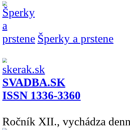
Šperky a prstene
SVADBA.SK
ISSN 1336-3360
Ročník XII., vychádza den