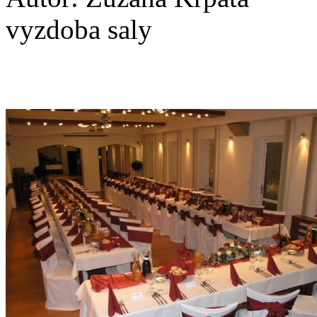
vyzdoba saly