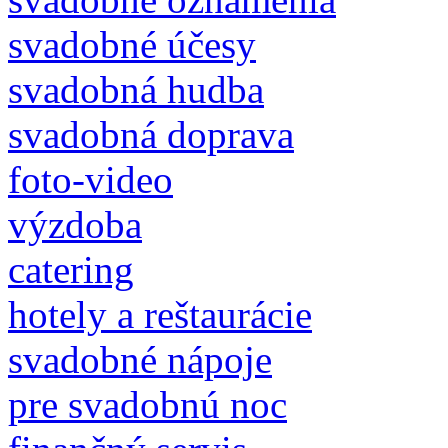
svadobné účesy
svadobná hudba
svadobná doprava
foto-video
výzdoba
catering
hotely a reštaurácie
svadobné nápoje
pre svadobnú noc