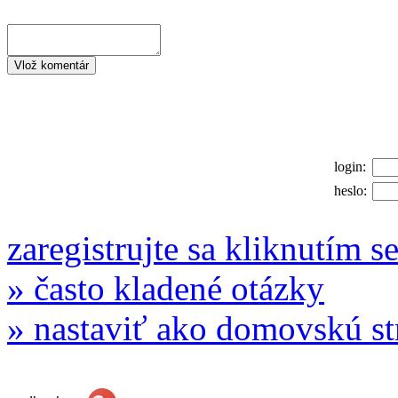
login:
heslo:
zaregistrujte sa kliknutím s
» často kladené otázky
» nastaviť ako domovskú s