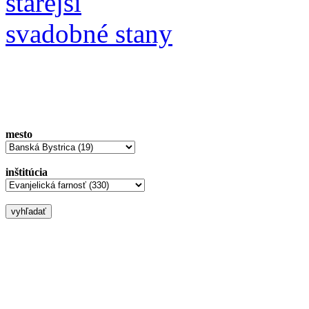
starejší
svadobné stany
mesto
inštitúcia