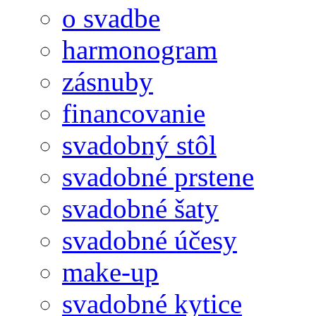
o svadbe
harmonogram
zásnuby
financovanie
svadobný stôl
svadobné prstene
svadobné šaty
svadobné účesy
make-up
svadobné kytice