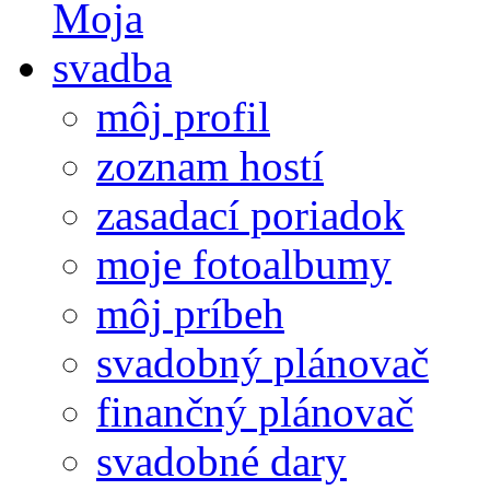
môj profil
zoznam hostí
zasadací poriadok
moje fotoalbumy
môj príbeh
svadobný plánovač
finančný plánovač
svadobné dary