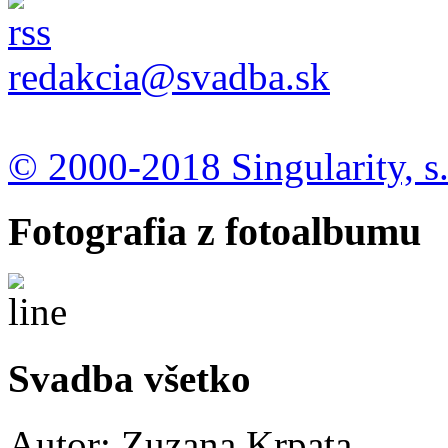
redakcia@svadba.sk
© 2000-2018 Singularity, s.
Fotografia z fotoalbumu
Svadba všetko
Autor:
Zuzana Krpata