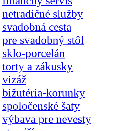
finančný servis
netradičné služby
svadobná cesta
pre svadobný stôl
sklo-porcelán
torty a zákusky
vizáž
bižutéria-korunky
spoločenské šaty
výbava pre nevesty