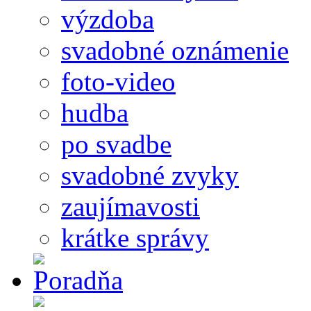
výzdoba
svadobné oznámenie
foto-video
hudba
po svadbe
svadobné zvyky
zaujímavosti
krátke správy