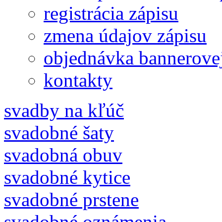
registrácia zápisu
zmena údajov zápisu
objednávka bannerove
kontakty
svadby na kľúč
svadobné šaty
svadobná obuv
svadobné kytice
svadobné prstene
svadobné oznámenia