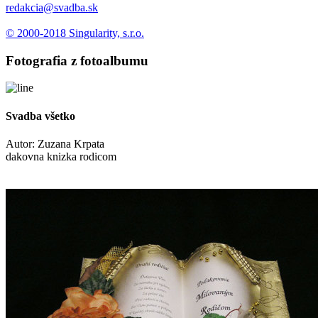
redakcia@svadba.sk
© 2000-2018 Singularity, s.r.o.
Fotografia z fotoalbumu
Svadba všetko
Autor:
Zuzana Krpata
dakovna knizka rodicom