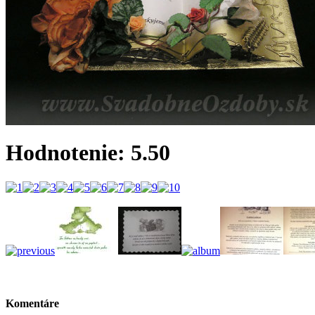
Hodnotenie: 5.50
Komentáre