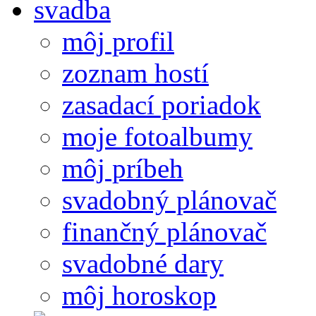
môj profil
zoznam hostí
zasadací poriadok
moje fotoalbumy
môj príbeh
svadobný plánovač
finančný plánovač
svadobné dary
môj horoskop