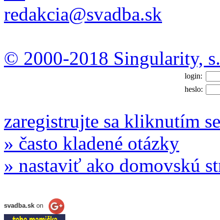
redakcia@svadba.sk
© 2000-2018 Singularity, s.
login:
heslo:
zaregistrujte sa kliknutím s
» často kladené otázky
» nastaviť ako domovskú s
svadba.sk
on