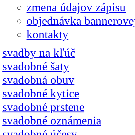
zmena údajov zápisu
objednávka bannerove
kontakty
svadby na kľúč
svadobné šaty
svadobná obuv
svadobné kytice
svadobné prstene
svadobné oznámenia
svadobné účesy