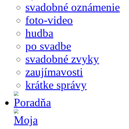
svadobné oznámenie
foto-video
hudba
po svadbe
svadobné zvyky
zaujímavosti
krátke správy