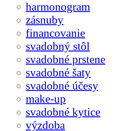
harmonogram
zásnuby
financovanie
svadobný stôl
svadobné prstene
svadobné šaty
svadobné účesy
make-up
svadobné kytice
výzdoba