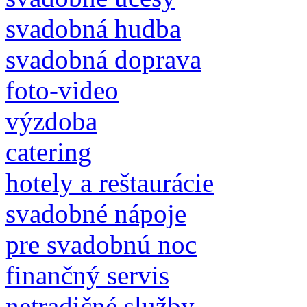
svadobná hudba
svadobná doprava
foto-video
výzdoba
catering
hotely a reštaurácie
svadobné nápoje
pre svadobnú noc
finančný servis
netradičné služby