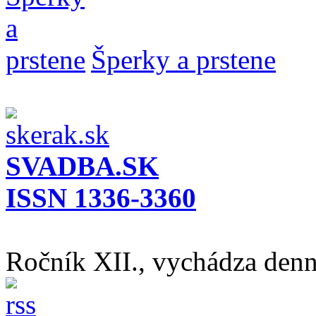
Šperky a prstene
SVADBA.SK
ISSN 1336-3360
Ročník XII., vychádza den