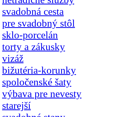
svadobná cesta
pre svadobný stôl
sklo-porcelán
torty a zákusky
vizáž
bižutéria-korunky
spoločenské šaty
výbava pre nevesty
starejší