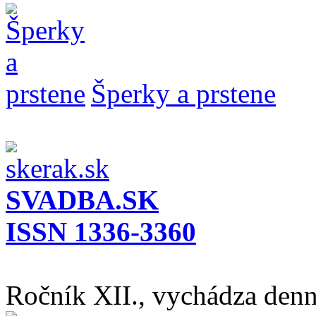
Šperky a prstene
SVADBA.SK
ISSN 1336-3360
Ročník XII., vychádza den