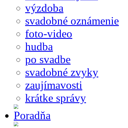
výzdoba
svadobné oznámenie
foto-video
hudba
po svadbe
svadobné zvyky
zaujímavosti
krátke správy