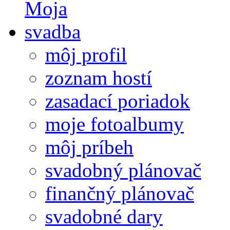
môj profil
zoznam hostí
zasadací poriadok
moje fotoalbumy
môj príbeh
svadobný plánovač
finančný plánovač
svadobné dary