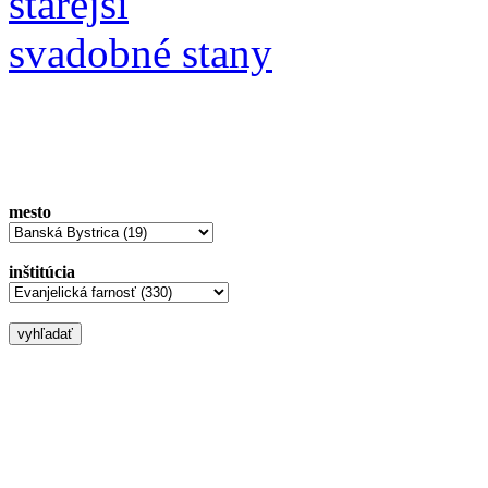
starejší
svadobné stany
mesto
inštitúcia