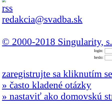
redakcia@svadba.sk
© 2000-2018 Singularity, s.
login:
heslo:
zaregistrujte sa kliknutím s
» často kladené otázky
» nastaviť ako domovskú s