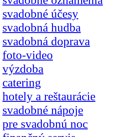
svadobné účesy
svadobná hudba
svadobná doprava
foto-video
výzdoba
catering
hotely a reštaurácie
svadobné nápoje
pre svadobnú noc