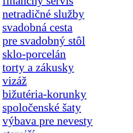
finančný servis
netradičné služby
svadobná cesta
pre svadobný stôl
sklo-porcelán
torty a zákusky
vizáž
bižutéria-korunky
spoločenské šaty
výbava pre nevesty