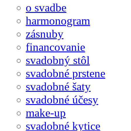
o svadbe
harmonogram
zásnuby
financovanie
svadobný stôl
svadobné prstene
svadobné šaty
svadobné účesy
make-up
svadobné kytice