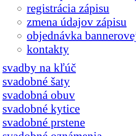
registrácia zápisu
zmena údajov zápisu
objednávka bannerove
kontakty
svadby na kľúč
svadobné šaty
svadobná obuv
svadobné kytice
svadobné prstene
svadobné oznámenia