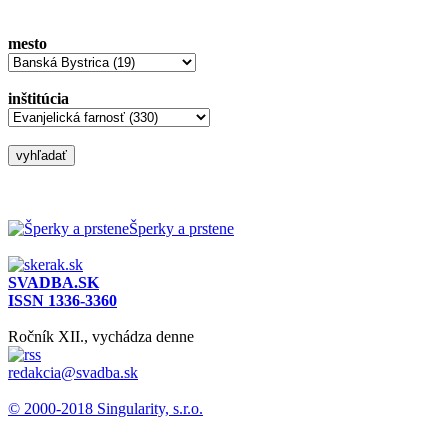
mesto
inštitúcia
Šperky a prstene
SVADBA.SK
ISSN 1336-3360
Ročník XII., vychádza denne
redakcia@svadba.sk
© 2000-2018 Singularity, s.r.o.