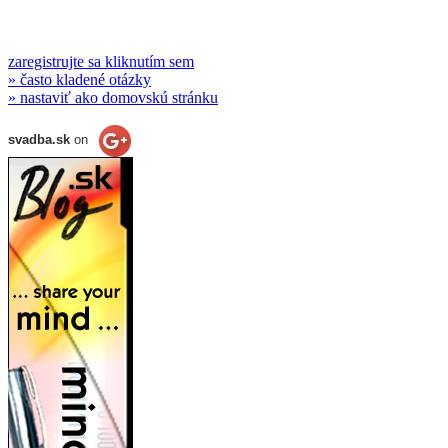
zaregistrujte sa kliknutím sem
» často kladené otázky
» nastaviť ako domovskú stránku
svadba.sk
on