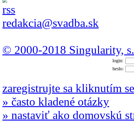
redakcia@svadba.sk
© 2000-2018 Singularity, s.
login:
heslo:
zaregistrujte sa kliknutím s
» často kladené otázky
» nastaviť ako domovskú s