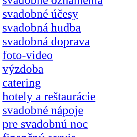
svadobné účesy
svadobná hudba
svadobná doprava
foto-video
výzdoba
catering
hotely a reštaurácie
svadobné nápoje
pre svadobnú noc