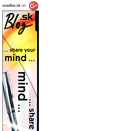
svadba.sk
on