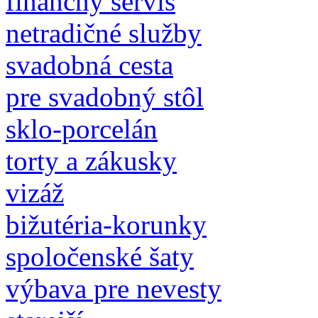
finančný servis
netradičné služby
svadobná cesta
pre svadobný stôl
sklo-porcelán
torty a zákusky
vizáž
bižutéria-korunky
spoločenské šaty
výbava pre nevesty