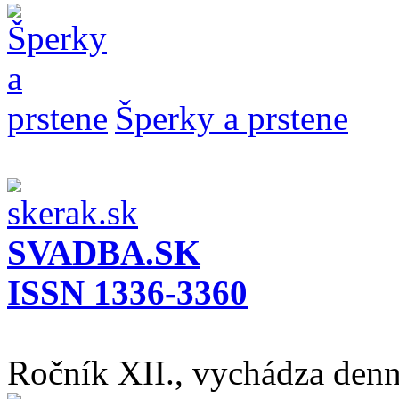
Šperky a prstene
SVADBA.SK
ISSN 1336-3360
Ročník XII., vychádza den