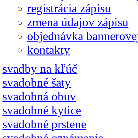
registrácia zápisu
zmena údajov zápisu
objednávka bannerove
kontakty
svadby na kľúč
svadobné šaty
svadobná obuv
svadobné kytice
svadobné prstene
svadobné oznámenia