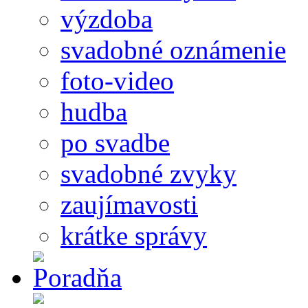
výzdoba
svadobné oznámenie
foto-video
hudba
po svadbe
svadobné zvyky
zaujímavosti
krátke správy