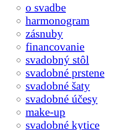
o svadbe
harmonogram
zásnuby
financovanie
svadobný stôl
svadobné prstene
svadobné šaty
svadobné účesy
make-up
svadobné kytice