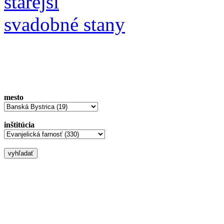
starejší
svadobné stany
mesto
inštitúcia