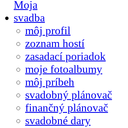
môj profil
zoznam hostí
zasadací poriadok
moje fotoalbumy
môj príbeh
svadobný plánovač
finančný plánovač
svadobné dary