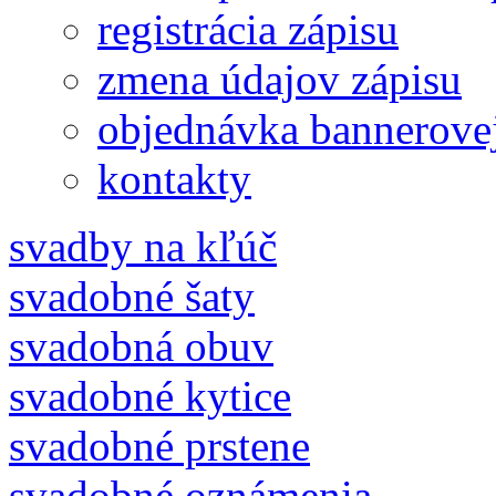
registrácia zápisu
zmena údajov zápisu
objednávka bannerove
kontakty
svadby na kľúč
svadobné šaty
svadobná obuv
svadobné kytice
svadobné prstene
svadobné oznámenia