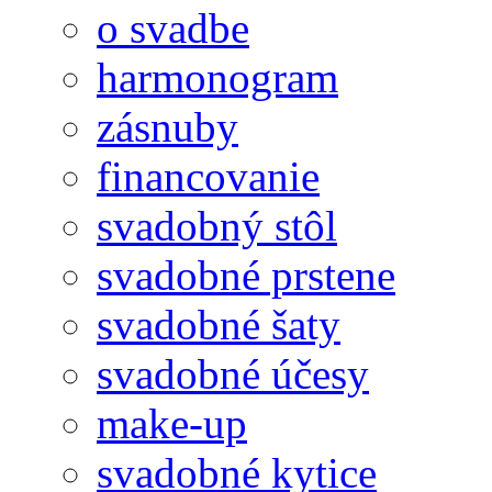
o svadbe
harmonogram
zásnuby
financovanie
svadobný stôl
svadobné prstene
svadobné šaty
svadobné účesy
make-up
svadobné kytice