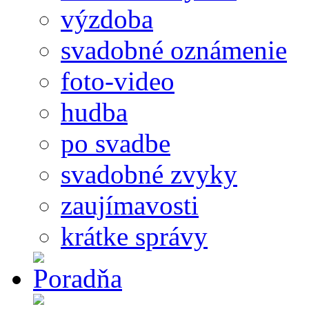
výzdoba
svadobné oznámenie
foto-video
hudba
po svadbe
svadobné zvyky
zaujímavosti
krátke správy