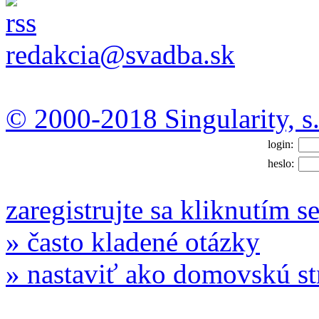
redakcia@svadba.sk
© 2000-2018 Singularity, s.
login:
heslo:
zaregistrujte sa kliknutím s
» často kladené otázky
» nastaviť ako domovskú s