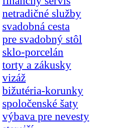
finančný servis
netradičné služby
svadobná cesta
pre svadobný stôl
sklo-porcelán
torty a zákusky
vizáž
bižutéria-korunky
spoločenské šaty
výbava pre nevesty