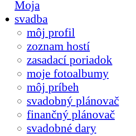
môj profil
zoznam hostí
zasadací poriadok
moje fotoalbumy
môj príbeh
svadobný plánovač
finančný plánovač
svadobné dary