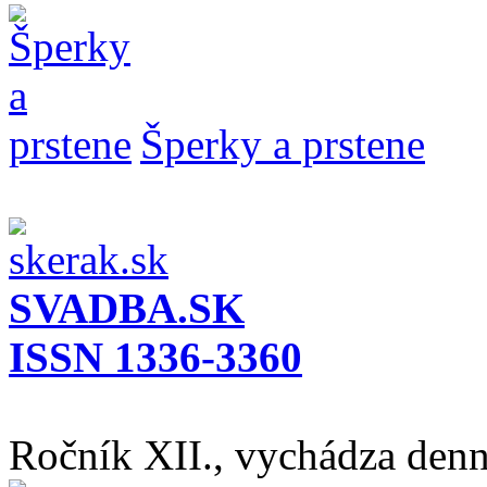
Šperky a prstene
SVADBA.SK
ISSN 1336-3360
Ročník XII., vychádza den