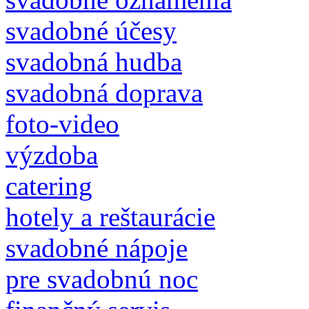
svadobné účesy
svadobná hudba
svadobná doprava
foto-video
výzdoba
catering
hotely a reštaurácie
svadobné nápoje
pre svadobnú noc