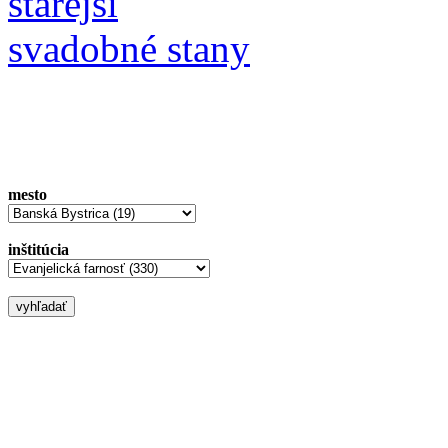
starejší
svadobné stany
mesto
inštitúcia