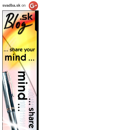
svadba.sk
on