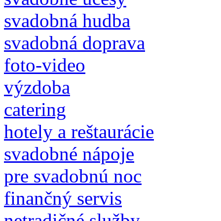
svadobná hudba
svadobná doprava
foto-video
výzdoba
catering
hotely a reštaurácie
svadobné nápoje
pre svadobnú noc
finančný servis
netradičné služby