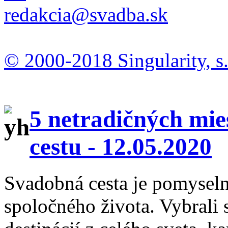
redakcia@svadba.sk
© 2000-2018 Singularity, s.
5 netradičných mie
cestu -
12.05.2020
Svadobná cesta je pomysel
spoločného života. Vybrali 