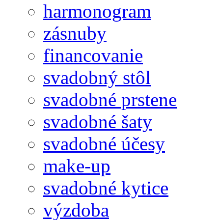
harmonogram
zásnuby
financovanie
svadobný stôl
svadobné prstene
svadobné šaty
svadobné účesy
make-up
svadobné kytice
výzdoba