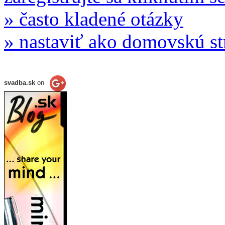
» často kladené otázky
» nastaviť ako domovskú s
svadba.sk
on