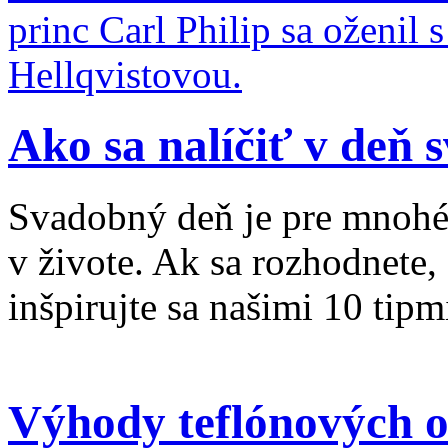
princ Carl Philip sa oženil
Hellqvistovou.
Ako sa nalíčiť v deň 
Svadobný deň je pre mnohé
v živote. Ak sa rozhodnete,
inšpirujte sa našimi 10 tipm
Výhody teflónových o