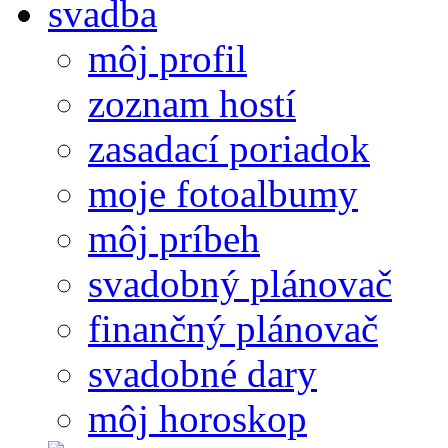
môj profil
zoznam hostí
zasadací poriadok
moje fotoalbumy
môj príbeh
svadobný plánovač
finančný plánovač
svadobné dary
môj horoskop