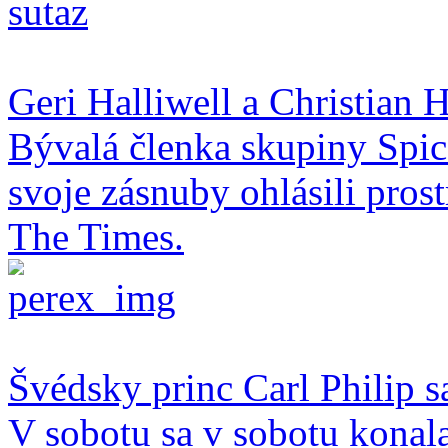
Geri Halliwell a Christian H
Bývalá členka skupiny Spice
svoje zásnuby ohlásili pro
The Times.
Švédsky princ Carl Philip s
V sobotu sa v sobotu konal