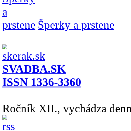
Šperky a prstene
SVADBA.SK
ISSN 1336-3360
Ročník XII., vychádza den