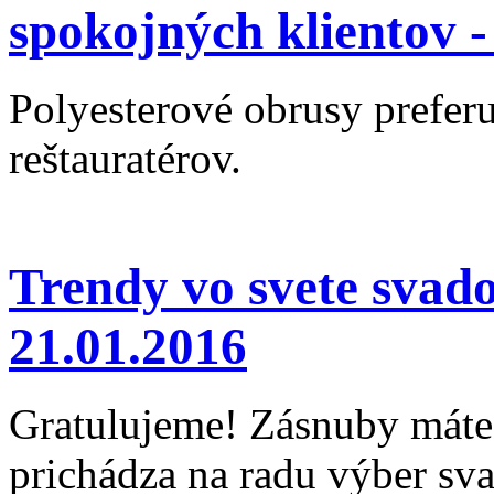
spokojných klientov 
Polyesterové obrusy preferu
reštauratérov.
Trendy vo svete svad
21.01.2016
Gratulujeme! Zásnuby máte 
prichádza na radu výber sv