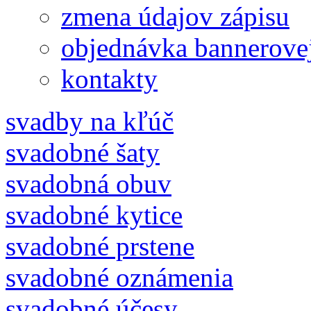
zmena údajov zápisu
objednávka bannerove
kontakty
svadby na kľúč
svadobné šaty
svadobná obuv
svadobné kytice
svadobné prstene
svadobné oznámenia
svadobné účesy