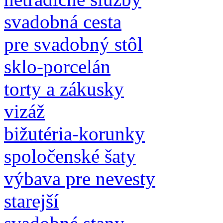
svadobná cesta
pre svadobný stôl
sklo-porcelán
torty a zákusky
vizáž
bižutéria-korunky
spoločenské šaty
výbava pre nevesty
starejší