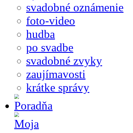
svadobné oznámenie
foto-video
hudba
po svadbe
svadobné zvyky
zaujímavosti
krátke správy