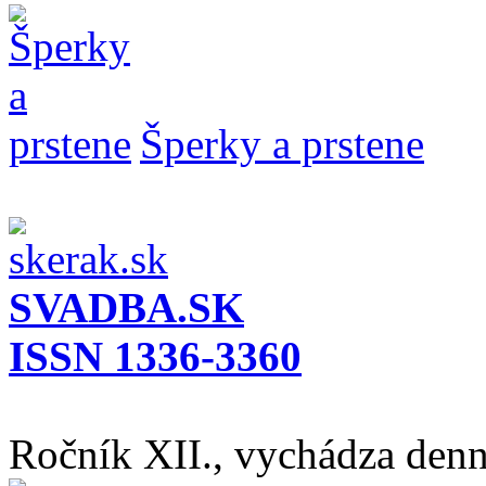
Šperky a prstene
SVADBA.SK
ISSN 1336-3360
Ročník XII., vychádza den