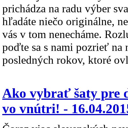
prichádza na radu výber sv
hľadáte niečo originálne, n
vás v tom nenecháme. Rozlú
poďte sa s nami pozrieť na 
posledných rokov, ktoré ov
Ako vybrať šaty pre 
vo vnútri! -
16.04.201