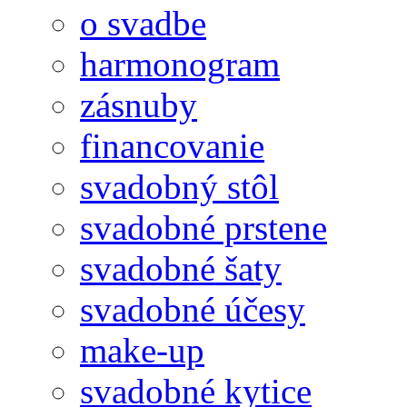
o svadbe
harmonogram
zásnuby
financovanie
svadobný stôl
svadobné prstene
svadobné šaty
svadobné účesy
make-up
svadobné kytice