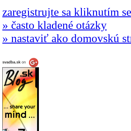
zaregistrujte sa kliknutím s
» často kladené otázky
» nastaviť ako domovskú s
svadba.sk
on