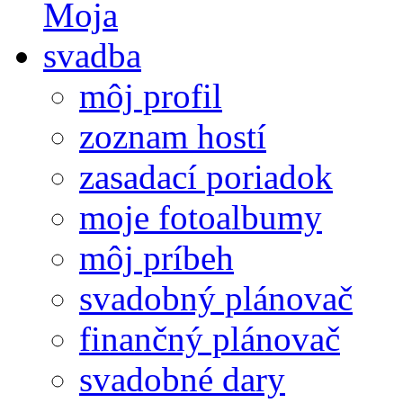
môj profil
zoznam hostí
zasadací poriadok
moje fotoalbumy
môj príbeh
svadobný plánovač
finančný plánovač
svadobné dary