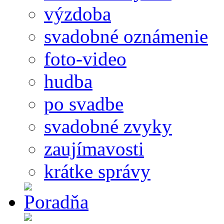
výzdoba
svadobné oznámenie
foto-video
hudba
po svadbe
svadobné zvyky
zaujímavosti
krátke správy