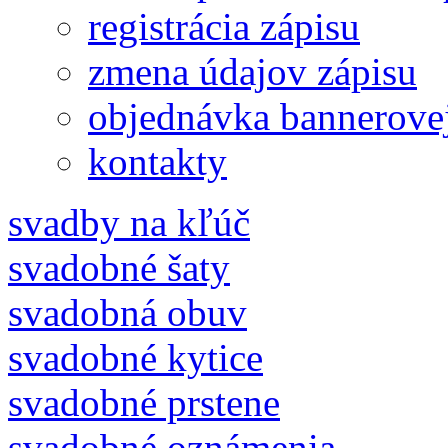
registrácia zápisu
zmena údajov zápisu
objednávka bannerove
kontakty
svadby na kľúč
svadobné šaty
svadobná obuv
svadobné kytice
svadobné prstene
svadobné oznámenia