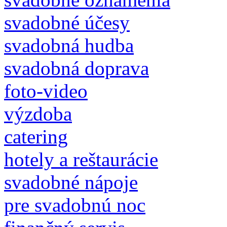
svadobné účesy
svadobná hudba
svadobná doprava
foto-video
výzdoba
catering
hotely a reštaurácie
svadobné nápoje
pre svadobnú noc