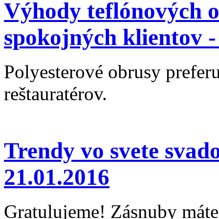
Výhody teflónových o
spokojných klientov 
Polyesterové obrusy preferu
reštauratérov.
Trendy vo svete svad
21.01.2016
Gratulujeme! Zásnuby máte 