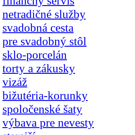
finančný servis
netradičné služby
svadobná cesta
pre svadobný stôl
sklo-porcelán
torty a zákusky
vizáž
bižutéria-korunky
spoločenské šaty
výbava pre nevesty