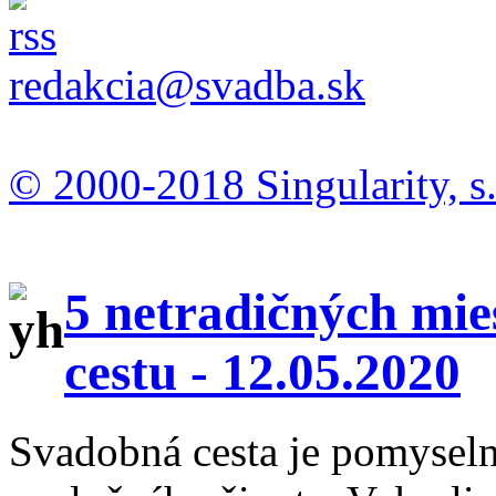
redakcia@svadba.sk
© 2000-2018 Singularity, s.
5 netradičných mie
cestu -
12.05.2020
Svadobná cesta je pomysel