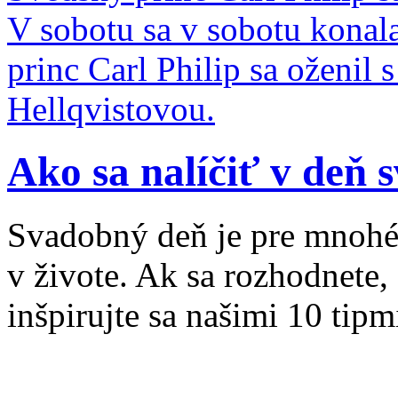
V sobotu sa v sobotu konal
princ Carl Philip sa oženil
Hellqvistovou.
Ako sa nalíčiť v deň 
Svadobný deň je pre mnohé
v živote. Ak sa rozhodnete,
inšpirujte sa našimi 10 tipm