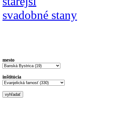
starejší
svadobné stany
mesto
inštitúcia