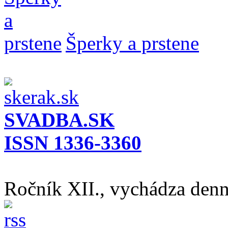
Šperky a prstene
SVADBA.SK
ISSN 1336-3360
Ročník XII., vychádza den