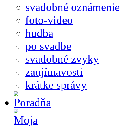
svadobné oznámenie
foto-video
hudba
po svadbe
svadobné zvyky
zaujímavosti
krátke správy