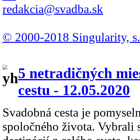
redakcia@svadba.sk
© 2000-2018 Singularity, s.
5 netradičných mie
cestu -
12.05.2020
Svadobná cesta je pomysel
spoločného života. Vybrali 