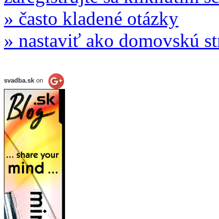
» často kladené otázky
» nastaviť ako domovskú s
svadba.sk
on