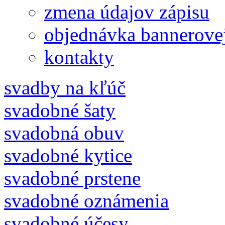
zmena údajov zápisu
objednávka bannerove
kontakty
svadby na kľúč
svadobné šaty
svadobná obuv
svadobné kytice
svadobné prstene
svadobné oznámenia
svadobné účesy