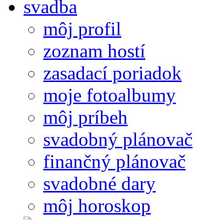
môj profil
zoznam hostí
zasadací poriadok
moje fotoalbumy
môj príbeh
svadobný plánovač
finančný plánovač
svadobné dary
môj horoskop