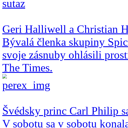
Geri Halliwell a Christian H
Bývalá členka skupiny Spice
svoje zásnuby ohlásili pro
The Times.
Švédsky princ Carl Philip s
V sobotu sa v sobotu konal