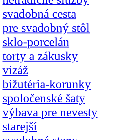
svadobná cesta
pre svadobný stôl
sklo-porcelán
torty a zákusky
vizáž
bižutéria-korunky
spoločenské šaty
výbava pre nevesty
starejší