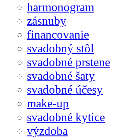
harmonogram
zásnuby
financovanie
svadobný stôl
svadobné prstene
svadobné šaty
svadobné účesy
make-up
svadobné kytice
výzdoba