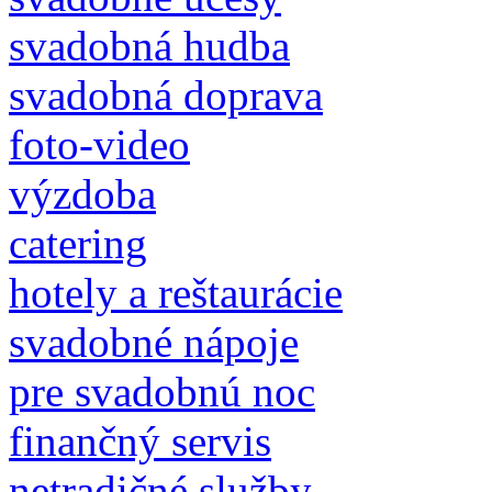
svadobná hudba
svadobná doprava
foto-video
výzdoba
catering
hotely a reštaurácie
svadobné nápoje
pre svadobnú noc
finančný servis
netradičné služby