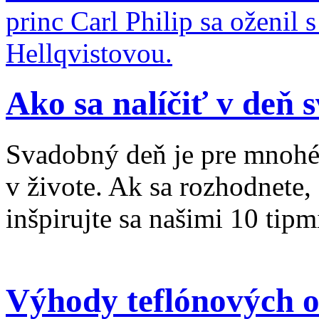
princ Carl Philip sa oženil
Hellqvistovou.
Ako sa nalíčiť v deň 
Svadobný deň je pre mnohé
v živote. Ak sa rozhodnete,
inšpirujte sa našimi 10 tipm
Výhody teflónových o