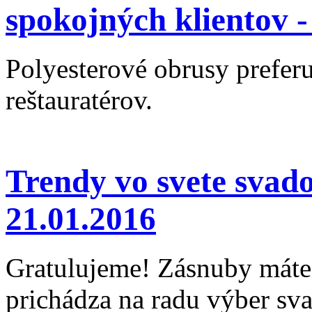
spokojných klientov 
Polyesterové obrusy preferu
reštauratérov.
Trendy vo svete svad
21.01.2016
Gratulujeme! Zásnuby máte 
prichádza na radu výber sv