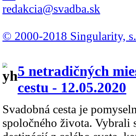
redakcia@svadba.sk
© 2000-2018 Singularity, s.
5 netradičných mie
cestu -
12.05.2020
Svadobná cesta je pomysel
spoločného života. Vybrali 