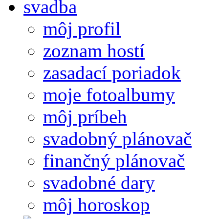
môj profil
zoznam hostí
zasadací poriadok
moje fotoalbumy
môj príbeh
svadobný plánovač
finančný plánovač
svadobné dary
môj horoskop