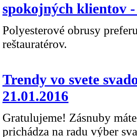
spokojných klientov 
Polyesterové obrusy preferu
reštauratérov.
Trendy vo svete svad
21.01.2016
Gratulujeme! Zásnuby máte 
prichádza na radu výber sv