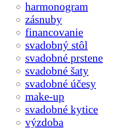
harmonogram
zásnuby
financovanie
svadobný stôl
svadobné prstene
svadobné šaty
svadobné účesy
make-up
svadobné kytice
výzdoba