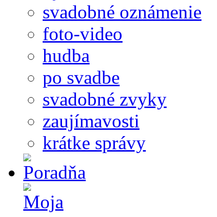
svadobné oznámenie
foto-video
hudba
po svadbe
svadobné zvyky
zaujímavosti
krátke správy