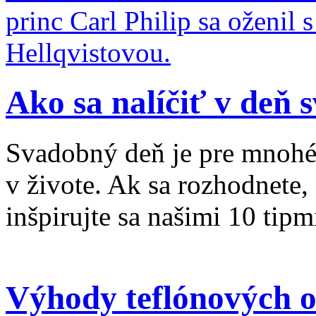
princ Carl Philip sa oženil
Hellqvistovou.
Ako sa nalíčiť v deň 
Svadobný deň je pre mnohé
v živote. Ak sa rozhodnete,
inšpirujte sa našimi 10 tipm
Výhody teflónových o