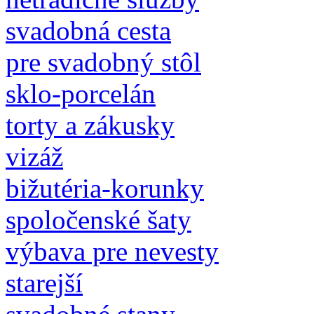
svadobná cesta
pre svadobný stôl
sklo-porcelán
torty a zákusky
vizáž
bižutéria-korunky
spoločenské šaty
výbava pre nevesty
starejší