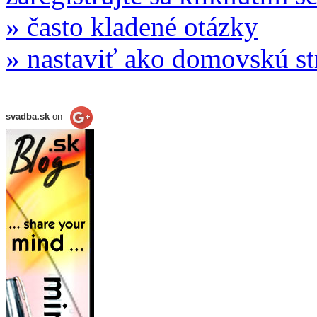
» často kladené otázky
» nastaviť ako domovskú s
svadba.sk
on