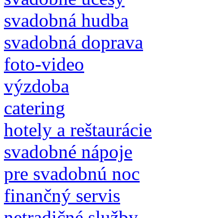
svadobná hudba
svadobná doprava
foto-video
výzdoba
catering
hotely a reštaurácie
svadobné nápoje
pre svadobnú noc
finančný servis
netradičné služby