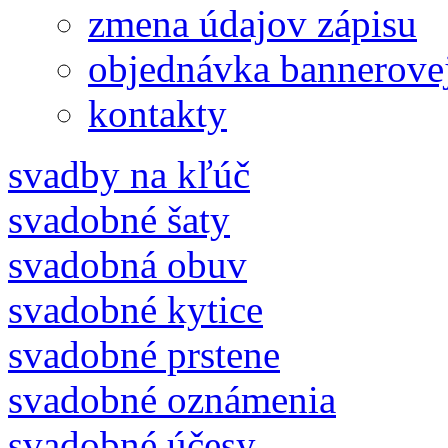
zmena údajov zápisu
objednávka bannerove
kontakty
svadby na kľúč
svadobné šaty
svadobná obuv
svadobné kytice
svadobné prstene
svadobné oznámenia
svadobné účesy