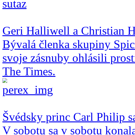
Geri Halliwell a Christian H
Bývalá členka skupiny Spice
svoje zásnuby ohlásili pro
The Times.
Švédsky princ Carl Philip s
V sobotu sa v sobotu konal