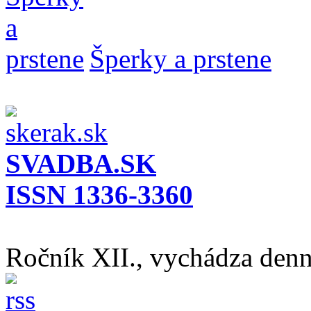
Šperky a prstene
SVADBA.SK
ISSN 1336-3360
Ročník XII., vychádza den