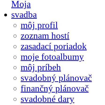
môj profil
zoznam hostí
zasadací poriadok
moje fotoalbumy
môj príbeh
svadobný plánovač
finančný plánovač
svadobné dary