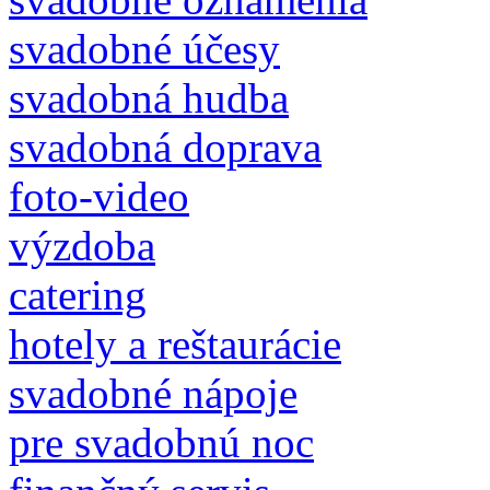
svadobné účesy
svadobná hudba
svadobná doprava
foto-video
výzdoba
catering
hotely a reštaurácie
svadobné nápoje
pre svadobnú noc