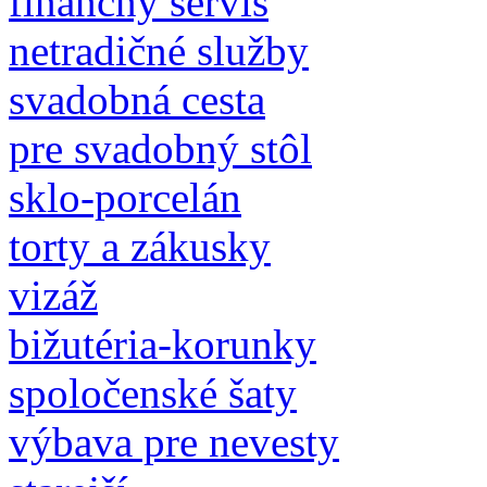
finančný servis
netradičné služby
svadobná cesta
pre svadobný stôl
sklo-porcelán
torty a zákusky
vizáž
bižutéria-korunky
spoločenské šaty
výbava pre nevesty