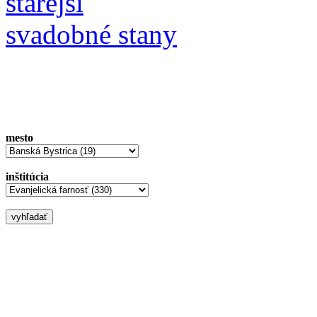
starejší
svadobné stany
mesto
inštitúcia