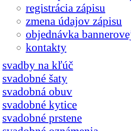
registrácia zápisu
zmena údajov zápisu
objednávka bannerove
kontakty
svadby na kľúč
svadobné šaty
svadobná obuv
svadobné kytice
svadobné prstene
svadobné oznámenia