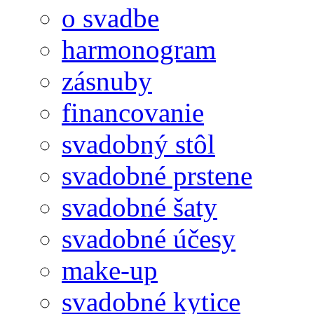
o svadbe
harmonogram
zásnuby
financovanie
svadobný stôl
svadobné prstene
svadobné šaty
svadobné účesy
make-up
svadobné kytice