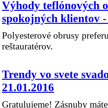
Výhody teflónových o
spokojných klientov 
Polyesterové obrusy preferu
reštauratérov.
Trendy vo svete svad
21.01.2016
Gratulujeme! Zásnuby máte 