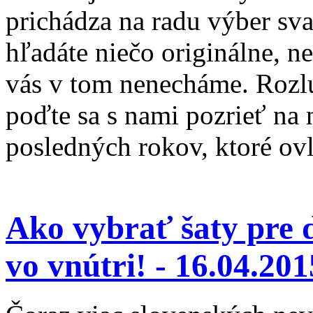
prichádza na radu výber sv
hľadáte niečo originálne, n
vás v tom nenecháme. Rozlú
poďte sa s nami pozrieť na 
posledných rokov, ktoré ov
Ako vybrať šaty pre 
vo vnútri! -
16.04.201