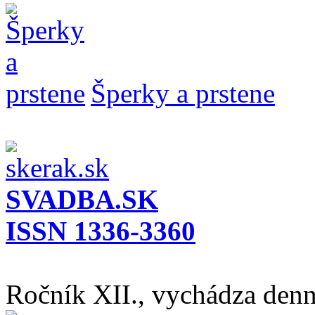
Šperky a prstene
SVADBA.SK
ISSN 1336-3360
Ročník XII., vychádza den