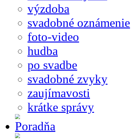
výzdoba
svadobné oznámenie
foto-video
hudba
po svadbe
svadobné zvyky
zaujímavosti
krátke správy