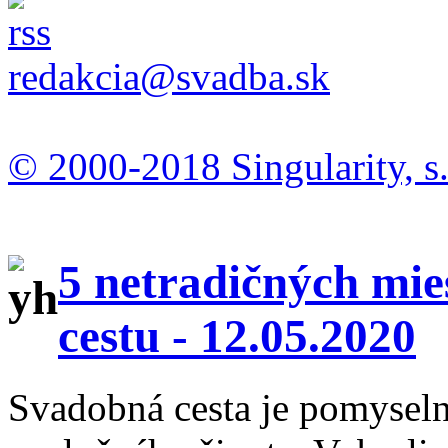
redakcia@svadba.sk
© 2000-2018 Singularity, s.
5 netradičných mie
cestu -
12.05.2020
Svadobná cesta je pomysel