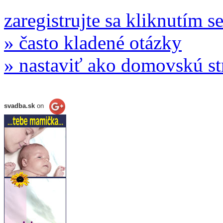
zaregistrujte sa kliknutím s
» často kladené otázky
» nastaviť ako domovskú s
svadba.sk
on