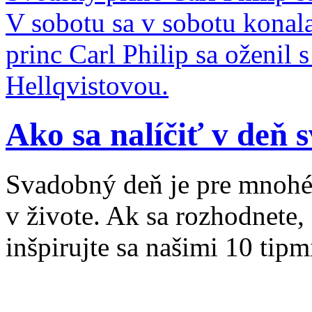
V sobotu sa v sobotu konal
princ Carl Philip sa oženil
Hellqvistovou.
Ako sa nalíčiť v deň 
Svadobný deň je pre mnohé
v živote. Ak sa rozhodnete,
inšpirujte sa našimi 10 tipm