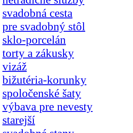
svadobná cesta
pre svadobný stôl
sklo-porcelán
torty a zákusky
vizáž
bižutéria-korunky
spoločenské šaty
výbava pre nevesty
starejší