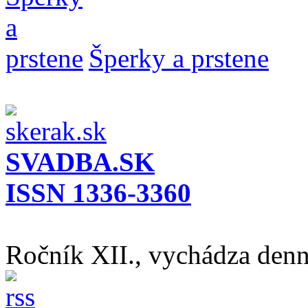
Šperky a prstene
SVADBA.SK
ISSN 1336-3360
Ročník XII., vychádza den