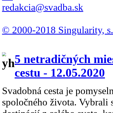
redakcia@svadba.sk
© 2000-2018 Singularity, s.
5 netradičných mie
cestu -
12.05.2020
Svadobná cesta je pomysel
spoločného života. Vybrali 