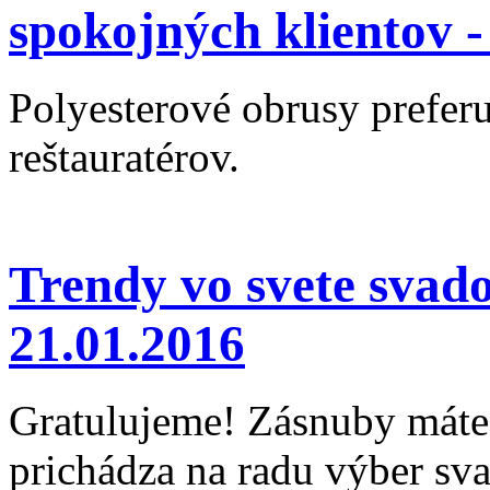
spokojných klientov 
Polyesterové obrusy preferu
reštauratérov.
Trendy vo svete svad
21.01.2016
Gratulujeme! Zásnuby máte 
prichádza na radu výber sv