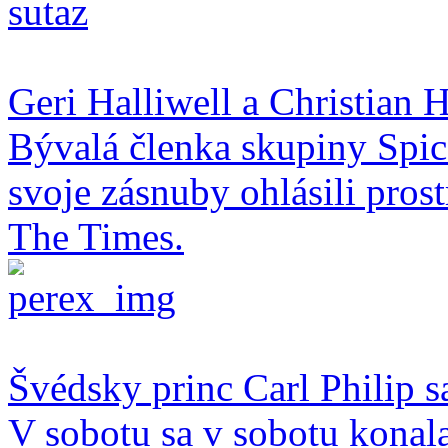
Geri Halliwell a Christian H
Bývalá členka skupiny Spice
svoje zásnuby ohlásili pro
The Times.
Švédsky princ Carl Philip s
V sobotu sa v sobotu konal