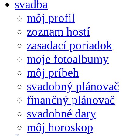
môj profil
zoznam hostí
zasadací poriadok
moje fotoalbumy
môj príbeh
svadobný plánovač
finančný plánovač
svadobné dary
môj horoskop