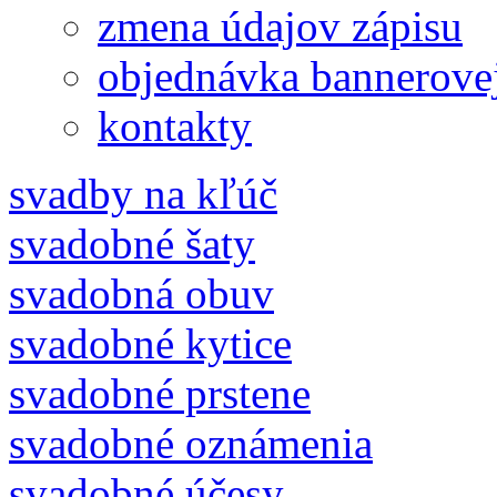
zmena údajov zápisu
objednávka bannerove
kontakty
svadby na kľúč
svadobné šaty
svadobná obuv
svadobné kytice
svadobné prstene
svadobné oznámenia
svadobné účesy