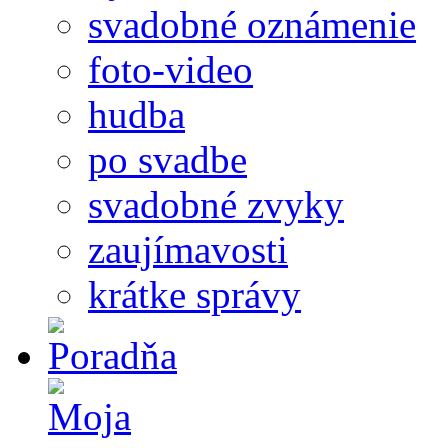
svadobné oznámenie
foto-video
hudba
po svadbe
svadobné zvyky
zaujímavosti
krátke správy