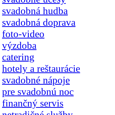
svadobná hudba
svadobná doprava
foto-video
výzdoba
catering
hotely a reštaurácie
svadobné nápoje
pre svadobnú noc
finančný servis
netradičné služby