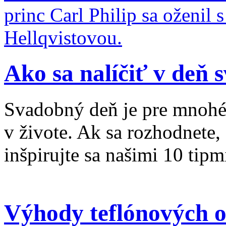
princ Carl Philip sa oženil
Hellqvistovou.
Ako sa nalíčiť v deň 
Svadobný deň je pre mnohé
v živote. Ak sa rozhodnete,
inšpirujte sa našimi 10 tipm
Výhody teflónových o