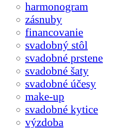
harmonogram
zásnuby
financovanie
svadobný stôl
svadobné prstene
svadobné šaty
svadobné účesy
make-up
svadobné kytice
výzdoba