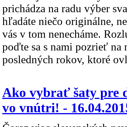
prichádza na radu výber sv
hľadáte niečo originálne, n
vás v tom nenecháme. Rozlú
poďte sa s nami pozrieť na 
posledných rokov, ktoré ov
Ako vybrať šaty pre 
vo vnútri! -
16.04.201