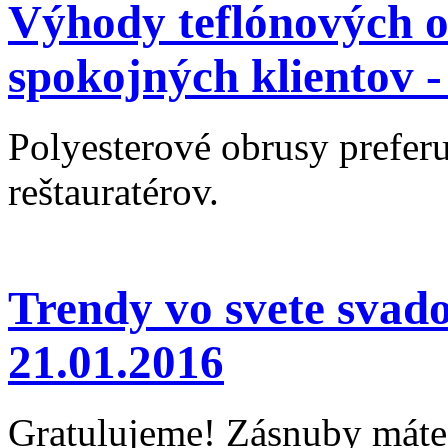
Výhody teflónových o
spokojných klientov 
Polyesterové obrusy preferu
reštauratérov.
Trendy vo svete svad
21.01.2016
Gratulujeme! Zásnuby máte 