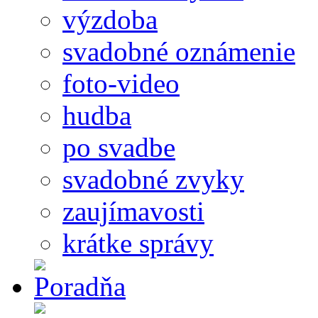
výzdoba
svadobné oznámenie
foto-video
hudba
po svadbe
svadobné zvyky
zaujímavosti
krátke správy