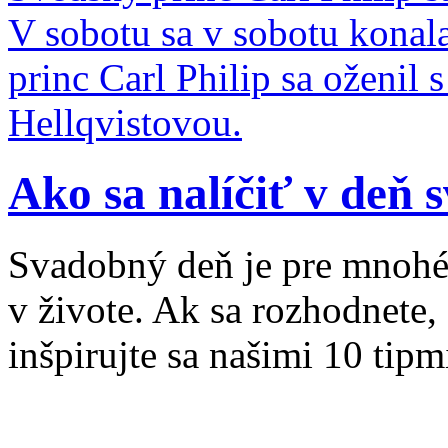
V sobotu sa v sobotu konal
princ Carl Philip sa oženil
Hellqvistovou.
Ako sa nalíčiť v deň 
Svadobný deň je pre mnohé
v živote. Ak sa rozhodnete,
inšpirujte sa našimi 10 tipm