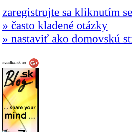
zaregistrujte sa kliknutím s
» často kladené otázky
» nastaviť ako domovskú s
svadba.sk
on