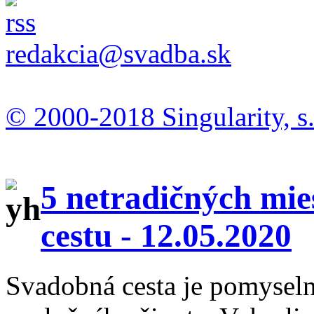
redakcia@svadba.sk
© 2000-2018 Singularity, s.
5 netradičných mie
cestu -
12.05.2020
Svadobná cesta je pomysel