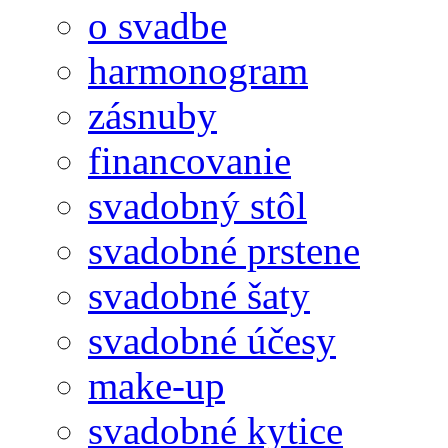
o svadbe
harmonogram
zásnuby
financovanie
svadobný stôl
svadobné prstene
svadobné šaty
svadobné účesy
make-up
svadobné kytice