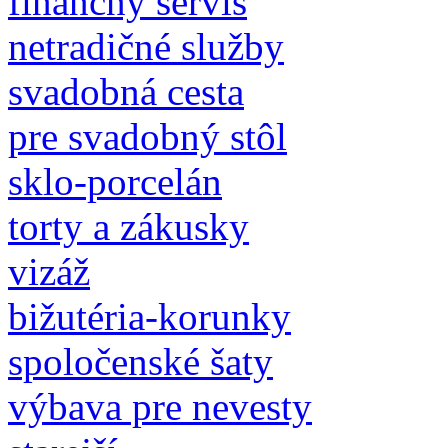
finančný servis
netradičné služby
svadobná cesta
pre svadobný stôl
sklo-porcelán
torty a zákusky
vizáž
bižutéria-korunky
spoločenské šaty
výbava pre nevesty