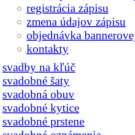
registrácia zápisu
zmena údajov zápisu
objednávka bannerove
kontakty
svadby na kľúč
svadobné šaty
svadobná obuv
svadobné kytice
svadobné prstene
svadobné oznámenia