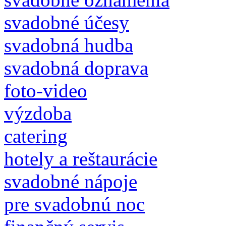
svadobné účesy
svadobná hudba
svadobná doprava
foto-video
výzdoba
catering
hotely a reštaurácie
svadobné nápoje
pre svadobnú noc