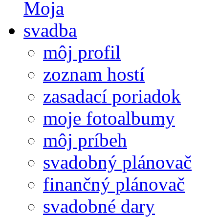
môj profil
zoznam hostí
zasadací poriadok
moje fotoalbumy
môj príbeh
svadobný plánovač
finančný plánovač
svadobné dary