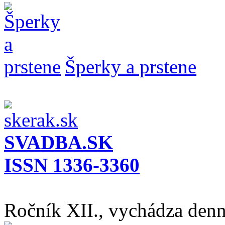
Šperky a prstene
SVADBA.SK
ISSN 1336-3360
Ročník XII., vychádza den