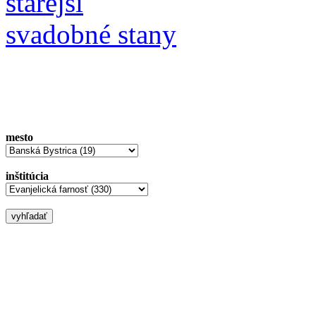
starejší
svadobné stany
mesto
inštitúcia