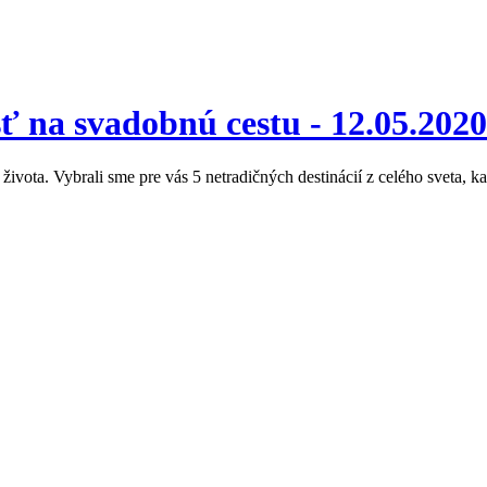
sť na svadobnú cestu -
12.05.2020
ota. Vybrali sme pre vás 5 netradičných destinácií z celého sveta, k