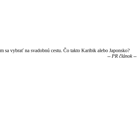
am sa vybrať na svadobnú cestu. Čo takto Karibik alebo Japonsko?
-- PR článok --