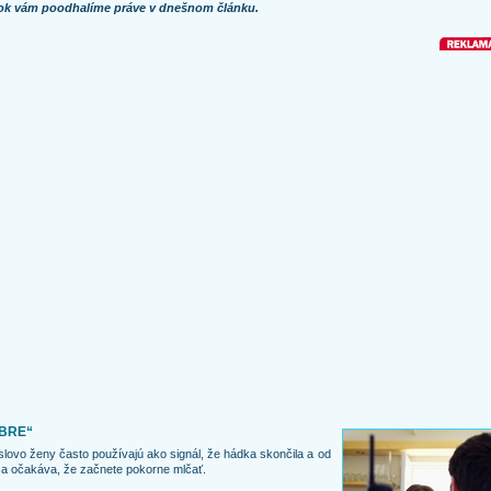
ok vám poodhalíme práve v dnešnom článku.
BRE“
slovo ženy často používajú ako signál, že hádka skončila a od
a očakáva, že začnete pokorne mlčať.