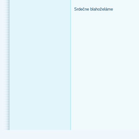
Srdečne blahoželáme