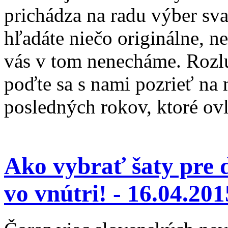
prichádza na radu výber sv
hľadáte niečo originálne, n
vás v tom nenecháme. Rozlú
poďte sa s nami pozrieť na 
posledných rokov, ktoré ov
Ako vybrať šaty pre 
vo vnútri! -
16.04.201