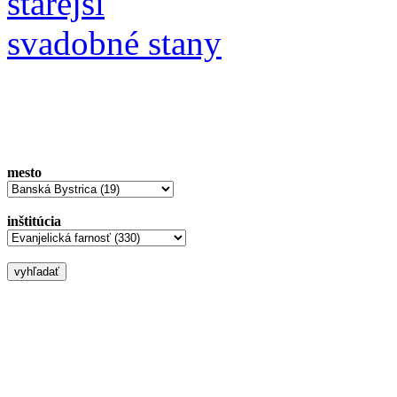
starejší
svadobné stany
mesto
inštitúcia