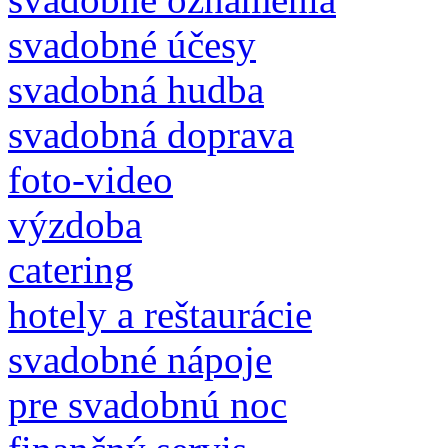
svadobné účesy
svadobná hudba
svadobná doprava
foto-video
výzdoba
catering
hotely a reštaurácie
svadobné nápoje
pre svadobnú noc