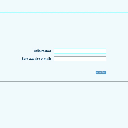
Vaše meno:
Sem zadajte e-mail: