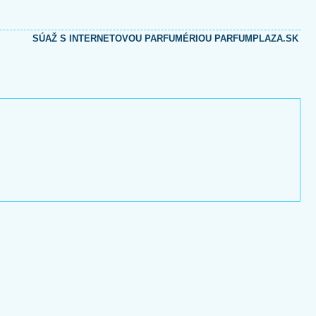
SÚAŽ S INTERNETOVOU PARFUMÉRIOU PARFUMPLAZA.SK