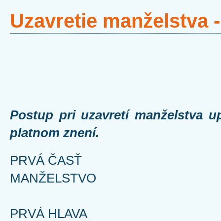
Uzavretie manželstva -
Postup pri uzavretí manželstva up
platnom znení.
PRVÁ ČASŤ
MANŽELSTVO
PRVÁ HLAVA